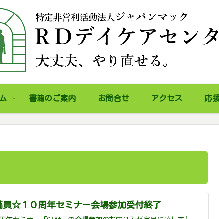
ム
書籍のご案内
お問合せ
アクセス
応
満員☆１０周年セミナー会場参加受付終了