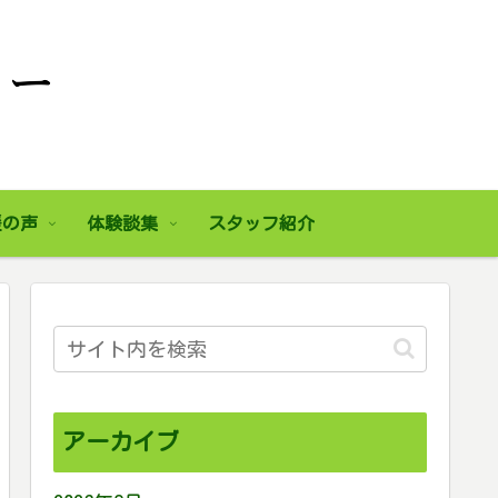
援の声
体験談集
スタッフ紹介
アーカイブ