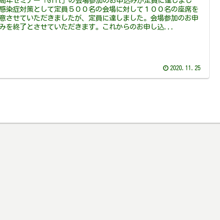
周年セミナー「Gift」の会場参加のお申込みが定員に達しまし
感染症対策として定員５００名の会場に対して１００名の座席を
意させていただきましたが、定員に達しました。会場参加のお申
みを終了とさせていただきます。これからのお申し込...
2020.11.25