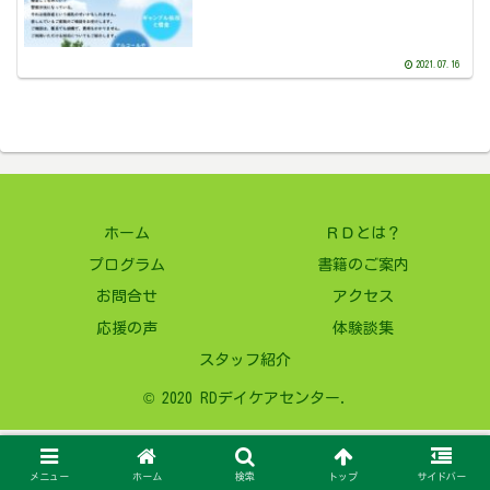
2021.07.16
ホーム
ＲＤとは？
プログラム
書籍のご案内
お問合せ
アクセス
応援の声
体験談集
スタッフ紹介
© 2020 RDデイケアセンター.
メニュー
ホーム
検索
トップ
サイドバー