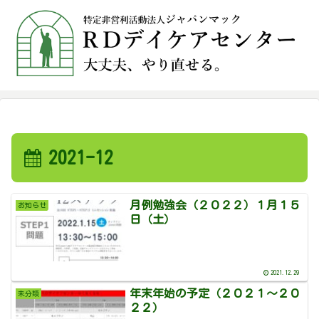
2021-12
月例勉強会（２０２２）１月１５
お知らせ
日（土）
2021.12.29
年末年始の予定（２０２１～２０
未分類
２２）