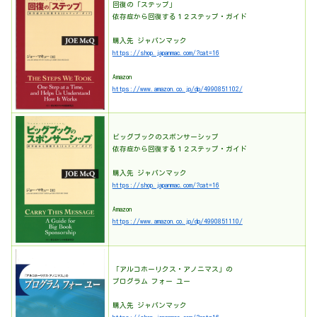
回復の「ステップ」
依存症から回復する１２ステップ・ガイド
購入先 ジャパンマック
https://shop.japanmac.com/?cat=16
Amazon
https://www.amazon.co.jp/dp/4990851102/
ビッグブックのスポンサーシップ
依存症から回復する１２ステップ・ガイド
購入先 ジャパンマック
https://shop.japanmac.com/?cat=16
Amazon
https://www.amazon.co.jp/dp/4990851110/
「アルコホーリクス・アノニマス」の
プログラム フォー ユー
購入先 ジャパンマック