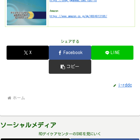
https://shop.japanmac.com/?cat=16
Amazon
https://www.amazon.co.jp/dp/4894913186/
シェアする
X
Facebook
LINE
コピー
i-rddc
ホーム
ソーシャルメディア
RDデイケアセンターのSNSを見にいく