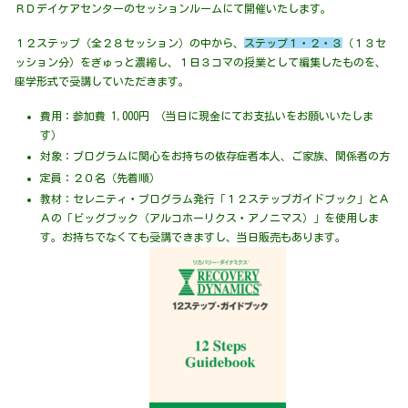
ＲＤデイケアセンターのセッションルームにて開催いたします。
１２ステップ（全２８セッション）の中から、
ステップ１・２・３
（１３セ
ッション分）をぎゅっと濃縮し、１日３コマの授業として編集したものを、
座学形式で受講していただきます。
費用：参加費 1,000円 （当日に現金にてお支払いをお願いいたしま
す）
対象：プログラムに関心をお持ちの依存症者本人、ご家族、関係者の方
定員：２０名（先着順）
教材：セレニティ・プログラム発行「１２ステップガイドブック」とＡ
Ａの「ビッグブック（アルコホーリクス・アノニマス）」を使用しま
す。お持ちでなくても受講できますし、当日販売もあります。