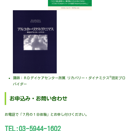
®
講師：ＲＤデイケアセンター所属 リカバリー・ダイナミクス
認定プロ
バイダー
お申込み・お問い合わせ
お電話で「７月の１日体験」とお申し付けください。
TEL:
03-5944-1602