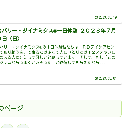
2023.08.19
カバリー・ダイナミクス®一日体験 ２０２３年７月
０日（日）
バリー・ダイナミクス®の１日体験私たちは、ＲＤデイケアセン
の取り組みを、できるだけ多くの人に（とりわけ１２ステップに
のある人に）知ってほしいと願っています。そして、もし「この
グラムならうまくいきそうだ」と納得してもらえたなら...
2023.05.04
のページ