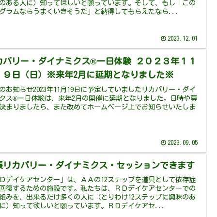
のある人に）知ってほしいと願っています。そして、もし「この
グラムならうまくいきそうだ」と納得してもらえたなら...
2023.12.01
カバリー・ダイナミクス®一日体験 ２０２３年１１
１９日（日）※来年2月に延期となりました※
のお知らせ2023年11月19日に予定していましたリカバリー・ダイ
クス®一日体験は、来年2月の開催に延期となりました。日時や募
決まりましたら、また改めてホームページ上でお知らせいたしま
2023.09.05
張リカバリー・ダイナミクス・セッションできます
Ｄデイケアセンター」は、ＡＡの12ステップを道具として依存症
回復するための施設です。私たちは、ＲＤデイケアセンターでの
組みを、出来るだけ多くの人に（とりわけ12ステップに興味のあ
に）知って欲しいと願っています。ＲＤデイケアセ...