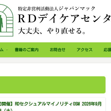
ム
書籍のご案内
お問合せ
アクセス
応
開催】RDセクシュアルマイノリティOSM 2026年9月
9日（土）