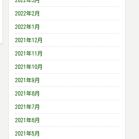
2022年3月
2022年2月
2022年1月
2021年12月
2021年11月
2021年10月
2021年9月
2021年8月
2021年7月
2021年6月
2021年5月