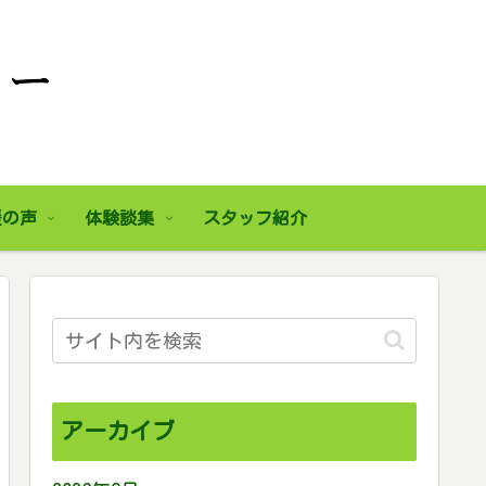
援の声
体験談集
スタッフ紹介
アーカイブ