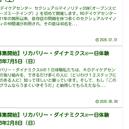
Dデイケアセンター セクシュアルマイノリティOSM(オープンスピ
ーズミーテイング）』を初めて開催します。RDデイケアセンター
011年の開所以来、依存症の問題を持つ多くのセクシュアルマイノ
ィの仲間達が利用され、その数は40名を...
2026.07.01
募集開始】リカバリー・ダイナミクス®一日体験
26年7月5日（日）
バリー・ダイナミクス®の１日体験私たちは、ＲＤデイケアセン
の取り組みを、できるだけ多くの人に（とりわけ１２ステップに
のある人に）知ってほしいと願っています。そして、もし「この
グラムならうまくいきそうだ」と納得してもらえたなら...
2026.05.09
募集開始】リカバリー・ダイナミクス®一日体験
26年2月8日（日）