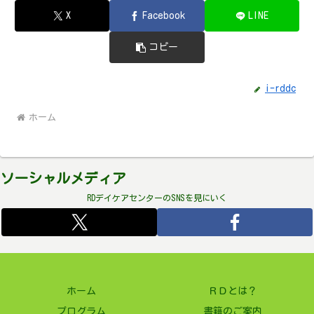
X
Facebook
LINE
コピー
i-rddc
ホーム
ソーシャルメディア
RDデイケアセンターのSNSを見にいく
ホーム
ＲＤとは？
プログラム
書籍のご案内