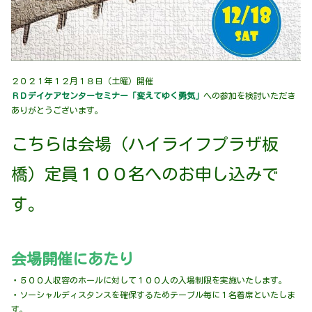
２０２１年１２月１８日（土曜）開催
ＲＤデイケアセンターセミナー「変えてゆく勇気」
への参加を検討いただき
ありがとうございます。
こちらは会場（ハイライフプラザ板
橋）定員１００名へのお申し込みで
す。
会場開催にあたり
・５００人収容のホールに対して１００人の入場制限を実施いたします。
・ソーシャルディスタンスを確保するためテーブル毎に１名着席といたしま
す。