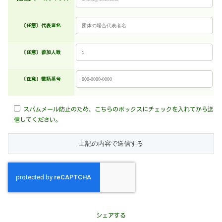
〔任意〕代表者名
〔任意〕
参加人数
〔任意〕
電話番号
スパムメール防止のため、こちらのボックスにチェックを入れてから送
信してください。
シェアする