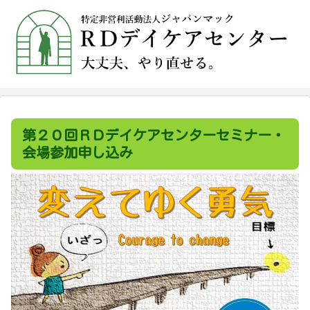
第２０回ＲＤデイケアセンターセミナー・
会場参加申し込み