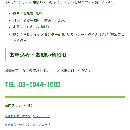
等のプログラムを用意しております。チラシも合わせてご覧ください。
費用：参加費 無料
対象：依存症者のご家族・ご友人
定員：２０名（先着順）
®
講師：ＲＤデイケアセンター所属 リカバリー・ダイナミクス
認定プロ
バイダー
お申込み・お問い合わせ
お電話で「８月の家族セミナー」とお申し付けください。
TEL:
03-5944-1602
案内チラシ（PDF）
家族セミナーチラシ
ダウンロード
家族セミナーチラシ
ダウンロード