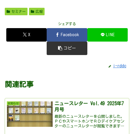
セミナー
広報
シェアする
X
Facebook
LINE
コピー
i-rddc
関連記事
ニュースレター Vol.49 2025年7
お知らせ
月号
最新のニュースレターを公開しました。
ＰＣやスマートホンでＲＤデイケアセン
ターのニュースレターが閲覧できます。
ボタンを押すと外部サイトで電子書籍が