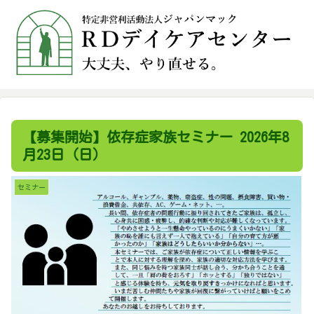
【募集開始】依存症家族セミナー 2026年8
月23日（日）
セミナー