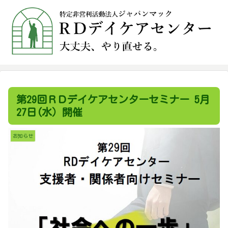
第29回ＲＤデイケアセンターセミナー 5月
27日(水）開催
お知らせ