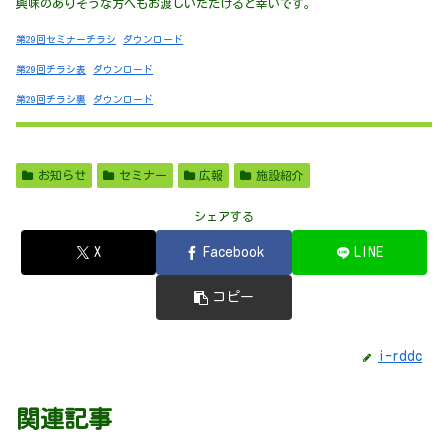
興味のありそうな方へもお渡しいただけると幸いです。
第29回セミナーチラシ
ダウンロード
第29回チラシ表
ダウンロード
第29回チラシ裏
ダウンロード
お知らせ
セミナー
広報
施設紹介
シェアする
X
Facebook
LINE
コピー
i-rddc
関連記事