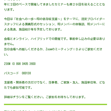
年に２回のペースで開催してきましたセミナーも第２９回を迎えることとな
ります。
今回は「社会への一歩～RDの依存症支援～」をテーマに、認定プロバイダー
スタッフによる講義形式のセッション、RDメンバーの体験談、RDメンバーに
よる発表、施設紹介等を予定しております。
会場とオンライン、ハイブリッドでの開催です。事前申し込みの必要はあり
ません。
当日会場へお越しくださるか、ZoomのミーティングＩＤよりご参加くださ
い。
ZOOM ID 898 0405 3600
パスコード 000138
支援者・関係者の方だけでなく、当事者、ご家族・友人、施設単位等、どな
たでも参加可能です。
詳細はチラシをご覧ください。ご参加をお待ちしております。